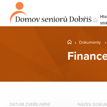
Hla
str
Dokumenty
Finance
DATUM ZVEŘEJNĚNÍ
NÁZEV DOKU