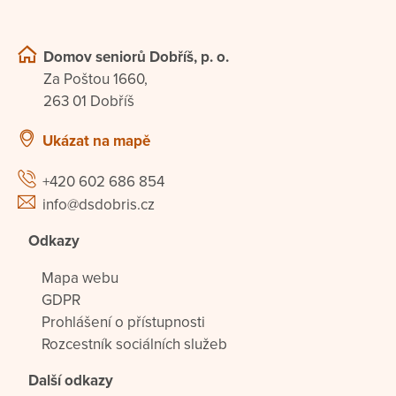
Domov seniorů Dobříš, p. o.
Za Poštou 1660,
263 01 Dobříš
Ukázat na mapě
+420 602 686 854
info@dsdobris.cz
Odkazy
Mapa webu
GDPR
Prohlášení o přístupnosti
Rozcestník sociálních služeb
Další odkazy