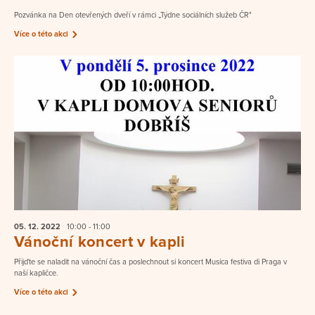
Pozvánka na Den otevřených dveří v rámci „Týdne sociálních služeb ČR"
Více o této akci
05. 12.
2022
10:00 - 11:00
Vánoční koncert v kapli
Přijďte se naladit na vánoční čas a poslechnout si koncert Musica festiva di Praga v
naší kapličce.
Více o této akci