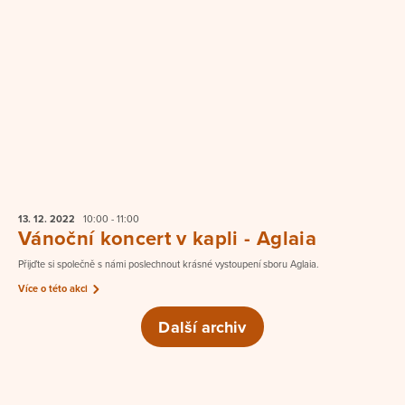
13. 12.
2022
10:00 - 11:00
Vánoční koncert v kapli - Aglaia
Přijďte si společně s námi poslechnout krásné vystoupení sboru Aglaia.
Více o této akci
Další archiv