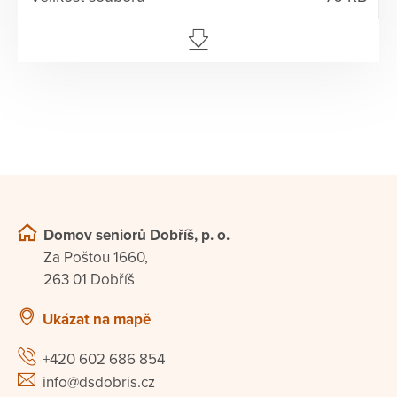
Domov seniorů Dobříš, p. o.
Za Poštou 1660,
263 01 Dobříš
Ukázat na mapě
+420 602 686 854
info@dsdobris.cz