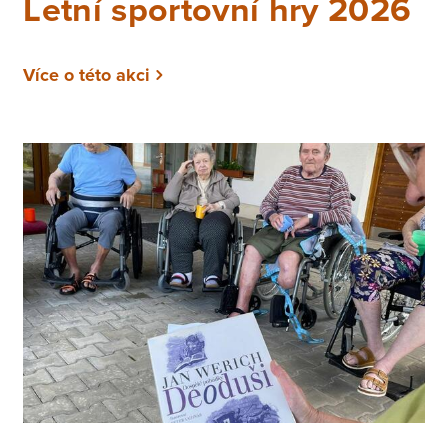
Letní sportovní hry 2026
Více o této akci