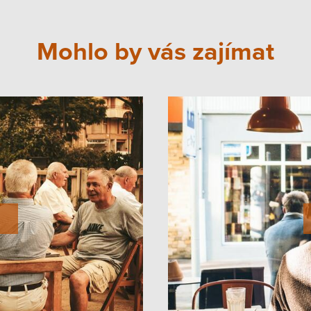
Mohlo by vás zajímat