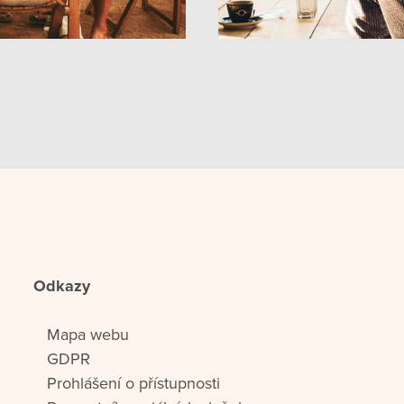
Odkazy
Mapa webu
GDPR
Prohlášení o přístupnosti