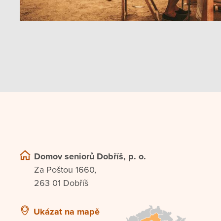
Domov seniorů Dobříš, p. o.
Za Poštou 1660,
263 01 Dobříš
Ukázat na mapě