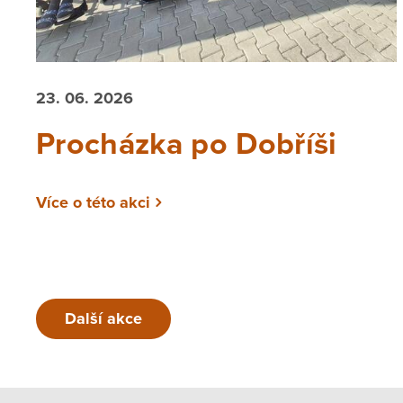
23. 06. 2026
Procházka po Dobříši
Více o této akci
Další akce