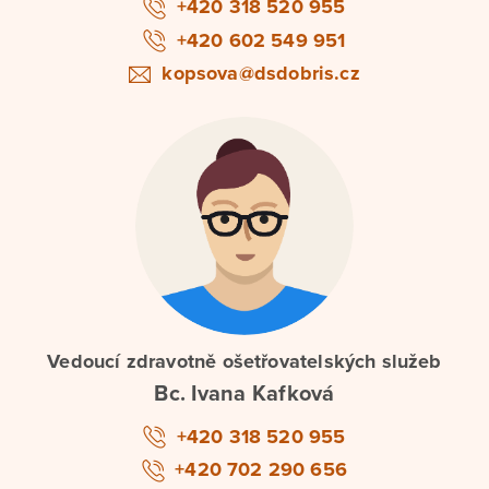
+420 318 520 955
+420 602 549 951
kopsova@dsdobris.cz
Vedoucí zdravotně ošetřovatelských služeb
Bc. Ivana Kafková
+420 318 520 955
+420 702 290 656