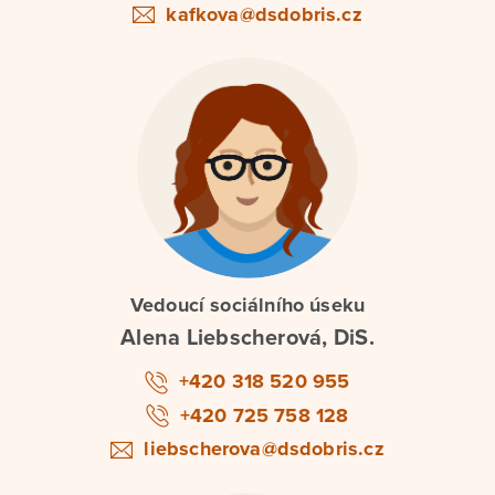
kafkova@dsdobris.cz
Vedoucí sociálního úseku
Alena Liebscherová, DiS.
+420 318 520 955
+420 725 758 128
liebscherova@dsdobris.cz