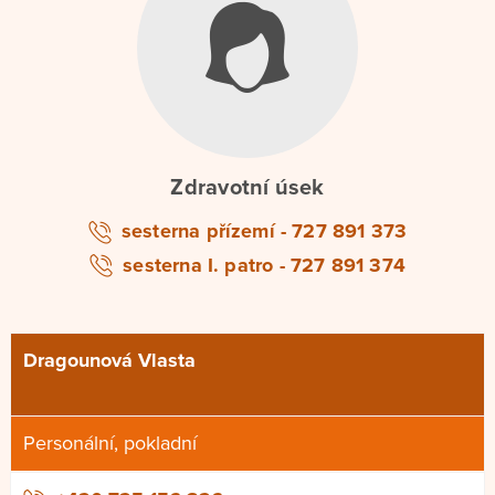
Zdravotní úsek
sesterna přízemí - 727 891 373
sesterna I. patro - 727 891 374
Dragounová Vlasta
Personální, pokladní