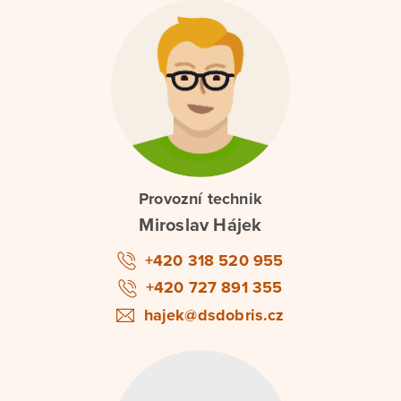
Provozní technik
Miroslav Hájek
+420 318 520 955
+420 727 891 355
hajek@dsdobris.cz