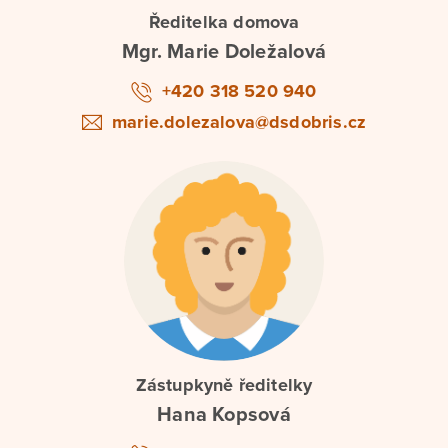
Ředitelka domova
Mgr. Marie Doležalová
+420 318 520 940
marie.dolezalova@dsdobris.cz
Zástupkyně ředitelky
Hana Kopsová