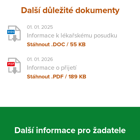
Další důležité dokumenty
01. 01. 2025
Informace k lékařskému posudku
Stáhnout
.DOC / 55 KB
01. 01. 2026
Informace o přijetí
Stáhnout
.PDF / 189 KB
Další informace pro žadatele