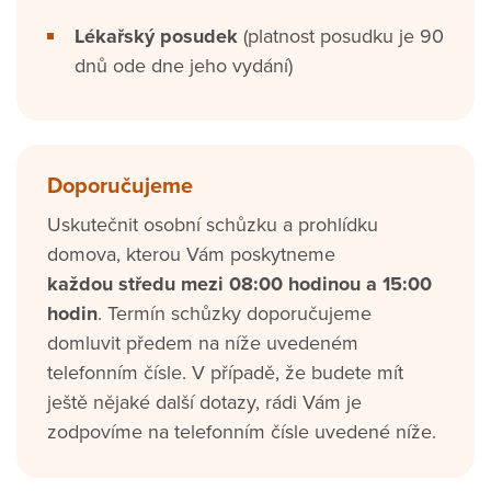
Lékařský posudek
(platnost posudku je 90
dnů ode dne jeho vydání)
Doporučujeme
Uskutečnit osobní schůzku a prohlídku
domova, kterou Vám poskytneme
každou středu mezi 08:00 hodinou a 15:00
hodin
. Termín schůzky doporučujeme
domluvit předem na níže uvedeném
telefonním čísle. V případě, že budete mít
ještě nějaké další dotazy, rádi Vám je
zodpovíme na telefonním čísle uvedené níže.