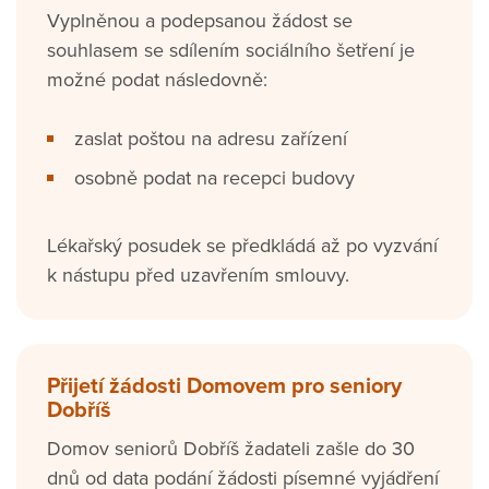
Vyplněnou a podepsanou žádost se
souhlasem se sdílením sociálního šetření je
možné podat následovně:
zaslat poštou na adresu zařízení
osobně podat na recepci budovy
Lékařský posudek se předkládá až po vyzvání
k nástupu před uzavřením smlouvy.
Přijetí žádosti Domovem pro seniory
Dobříš
Domov seniorů Dobříš žadateli zašle do 30
dnů od data podání žádosti písemné vyjádření