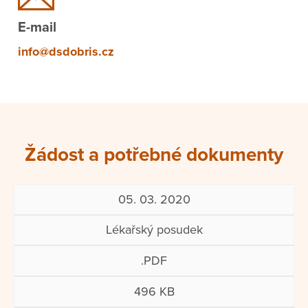
E-mail
info@dsdobris.cz
Žádost a potřebné dokumenty
05. 03. 2020
Lékařský posudek
.PDF
496 KB