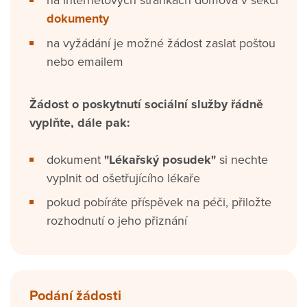
na internetových stránkách domova v sekci
dokumenty
na vyžádání je možné žádost zaslat poštou
nebo emailem
Žádost o poskytnutí sociální služby řádně
vyplňte, dále pak:
dokument
"Lékařský posudek"
si nechte
vyplnit od ošetřujícího lékaře
pokud pobíráte příspěvek na péči, přiložte
rozhodnutí o jeho přiznání
Podání žádosti