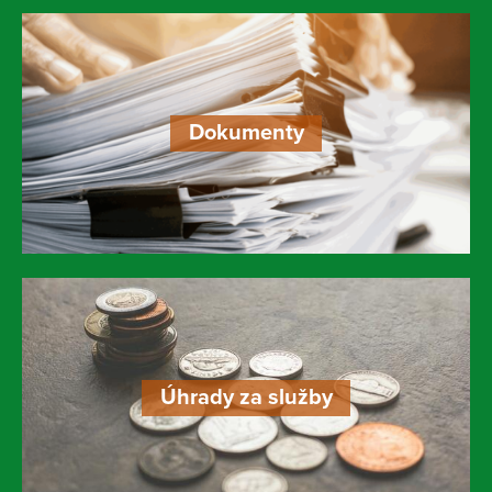
Dokumenty
Úhrady za služby