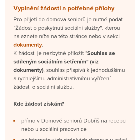
Vyplnění žádosti a potřebné přílohy
Pro přijetí do domova seniorů je nutné podat
"Žádost o poskytnutí sociální služby", kterou
naleznete níže na této stránce nebo v sekci
dokumenty
.
K žádosti je nezbytné přiložit "
Souhlas se
sdíleným sociálním šetřením" (viz
dokumenty)
, souhlas přispívá k jednoduššímu
a rychlejšímu administrativnímu vyřízení
žádosti o sociální službu.
Kde žádost získám?
přímo v Domově seniorů Dobříš na recepci
nebo u sociální pracovnice