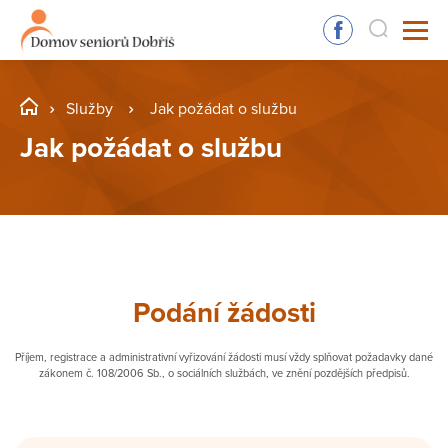
Služby
Jak požádat o službu
Jak požádat o službu
Podání žádosti
Příjem, registrace a administrativní vyřizování žádosti musí vždy splňovat požadavky dané
zákonem č. 108/2006 Sb., o sociálních službách, ve znění pozdějších předpisů.