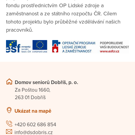
fondu prostřednictvím OP Lidské zdroje a
zaměstnanost a ze státního rozpočtu ČR. Cílem
tohoto projektu bylo průběžné vzdělávání našich
pracovníků.
Domov seniorů Dobříš, p. o.
Za Poštou 1660,
263 01 Dobříš
Ukázat na mapě
+420 602 686 854
info@dsdobris.cz