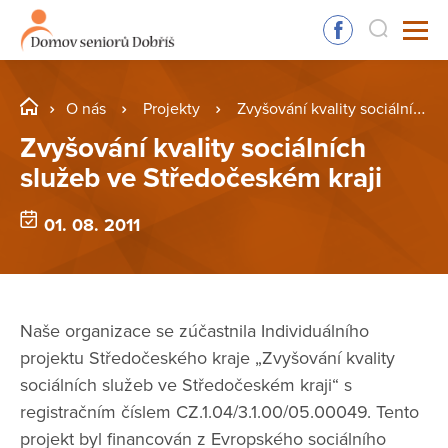
O nás
Projekty
Zvyšování kvality sociálních služeb ve Středočeském kraji
Zvyšování kvality sociálních
služeb ve Středočeském kraji
01. 08. 2011
Naše organizace se zúčastnila Individuálního
projektu Středočeského kraje „Zvyšování kvality
sociálních služeb ve Středočeském kraji“ s
registračním číslem CZ.1.04/3.1.00/05.00049. Tento
projekt byl financován z Evropského sociálního