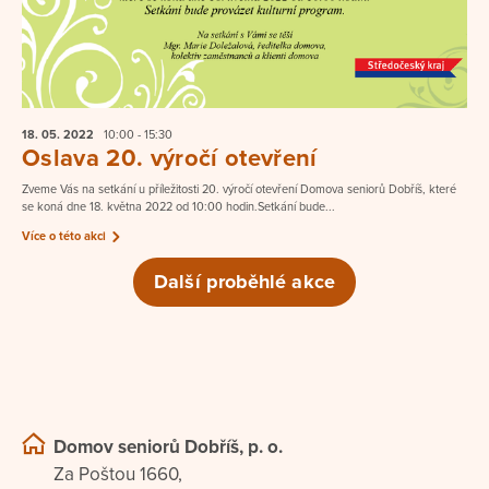
18. 05.
2022
10:00 - 15:30
Oslava 20. výročí otevření
Zveme Vás na setkání u příležitosti 20. výročí otevření Domova seniorů Dobříš, které
se koná dne 18. května 2022 od 10:00 hodin.Setkání bude...
Více o této akci
Další proběhlé akce
Domov seniorů Dobříš, p. o.
Za Poštou 1660,