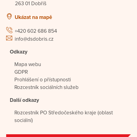
263 01 Dobříš
Ukázat na mapě
+420 602 686 854
info@dsdobris.cz
Odkazy
Mapa webu
GDPR
Prohlášení o přístupnosti
Rozcestník sociálních služeb
Další odkazy
Rozcestník PO Středočeského kraje (oblast
sociální)