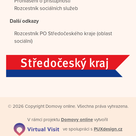
Prohlášení o přístupnosti
Rozcestník sociálních služeb
Další odkazy
Rozcestník PO Středočeského kraje (oblast
sociální)
© 2026 Copyright Domovy online. Všechna práva vyhrazena.
V rámci projektu
Domovy online
vytvořil
ve spolupráci s
PUXdesign.cz