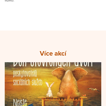
líbilo.
Více akcí