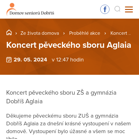
Ze života domova
Proběhlé akce
Koncert pěveckého sboru Aglaia
Koncert pěveckého sboru Aglaia
29. 05. 2024
v 12:47 hodin
Koncert pěveckého sboru ZŠ a gymnázia
Dobříš Aglaia
Děkujeme pěveckému sboru ZUŠ a gymnázia
Dobříš Aglaia za dnešní krásné vystoupení v našem
domově. Vystoupení bylo úžasné a všem se moc