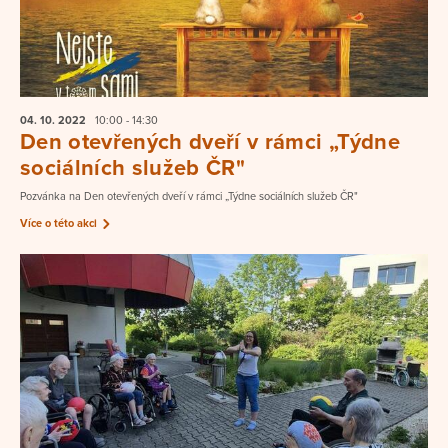
04. 10.
2022
10:00 - 14:30
Den otevřených dveří v rámci „Týdne
sociálních služeb ČR"
Pozvánka na Den otevřených dveří v rámci „Týdne sociálních služeb ČR"
Více o této akci