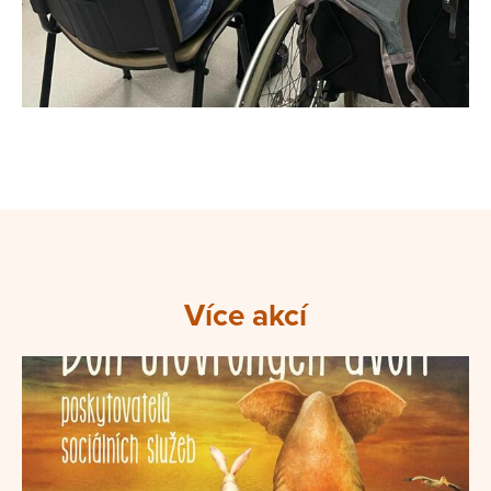
Více akcí