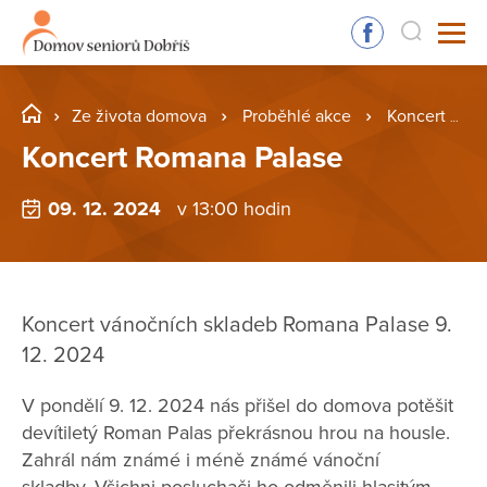
Ze života domova
Proběhlé akce
Koncert Romana Palase
Koncert Romana Palase
09. 12. 2024
v 13:00 hodin
Koncert vánočních skladeb Romana Palase 9.
12. 2024
V pondělí 9. 12. 2024 nás přišel do domova potěšit
devítiletý Roman Palas překrásnou hrou na housle.
Zahrál nám známé i méně známé vánoční