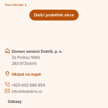
Více o této akci
Další proběhlé akce
Domov seniorů Dobříš, p. o.
Za Poštou 1660,
263 01 Dobříš
Ukázat na mapě
+420 602 686 854
info@dsdobris.cz
Odkazy