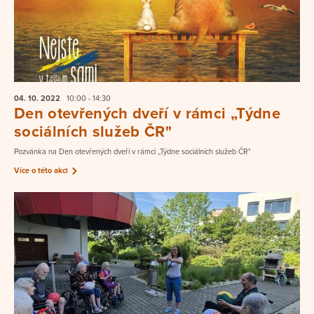
04. 10.
2022
10:00 - 14:30
Den otevřených dveří v rámci „Týdne
sociálních služeb ČR"
Pozvánka na Den otevřených dveří v rámci „Týdne sociálních služeb ČR"
Více o této akci