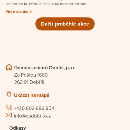
se koná dne 18. května 2022 od 10:00 hodin.Setkání bude...
Více o této akci
Další proběhlé akce
Domov seniorů Dobříš, p. o.
Za Poštou 1660,
263 01 Dobříš
Ukázat na mapě
+420 602 686 854
info@dsdobris.cz
Odkazy