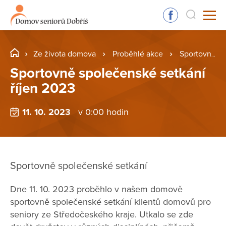
Ze života domova
Proběhlé akce
Sportovně společenské setkání říjen 2023
Sportovně společenské setkání
říjen 2023
11. 10. 2023
v 0:00 hodin
Sportovně společenské setkání
Dne 11. 10. 2023 proběhlo v našem domově
sportovně společenské setkání klientů domovů pro
seniory ze Středočeského kraje. Utkalo se zde