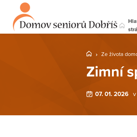
Hla
str
Ze života dom
Zimní s
07. 01. 2026
v