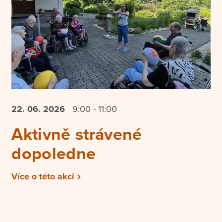
22. 06.
2026
9:00 - 11:00
Aktivně strávené
dopoledne
Více o této akci