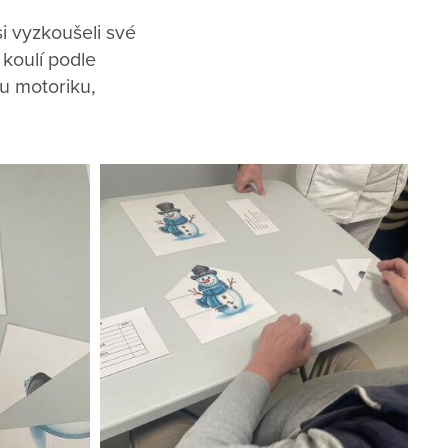
i vyzkoušeli své
 koulí podle
ou motoriku,