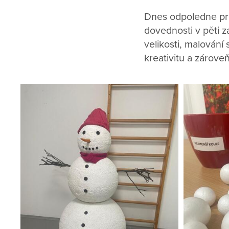
Dnes odpoledne pro
dovednosti v pěti z
velikosti, malování
kreativitu a zárove