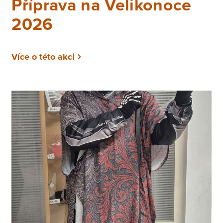
Příprava na Velikonoce
2026
Více o této akci