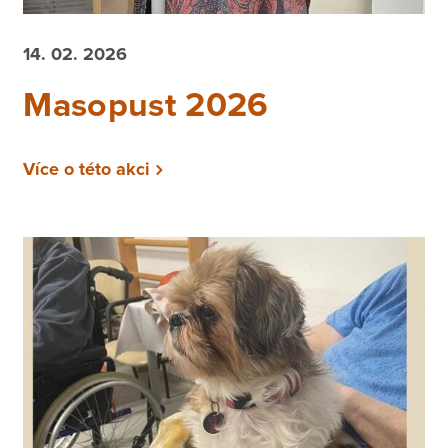
14. 02. 2026
Masopust 2026
Více o této akci