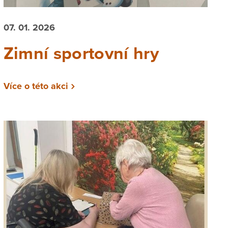
07. 01. 2026
Zimní sportovní hry
Více o této akci