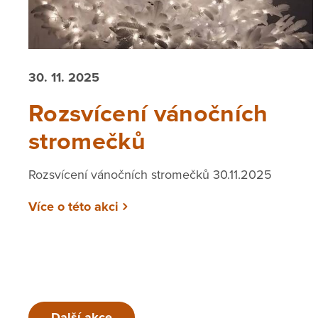
30. 11. 2025
Rozsvícení vánočních
stromečků
Rozsvícení vánočních stromečků 30.11.2025
Více o této akci
Další akce