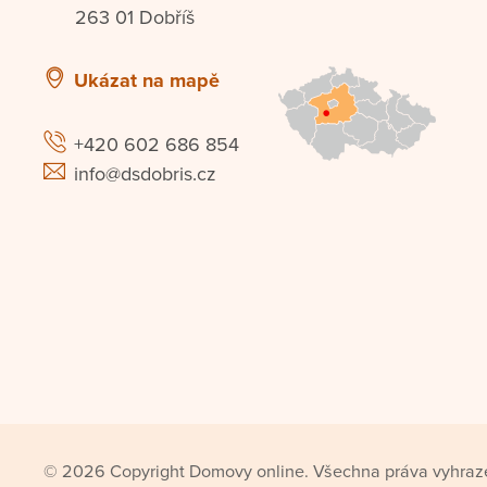
263 01 Dobříš
Ukázat na mapě
+420 602 686 854
info@dsdobris.cz
© 2026 Copyright Domovy online. Všechna práva vyhraz