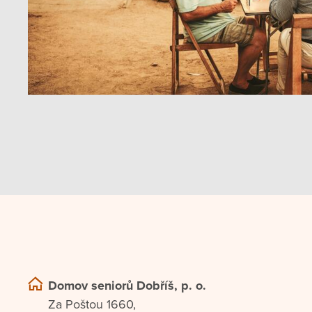
Domov seniorů Dobříš, p. o.
Za Poštou 1660,